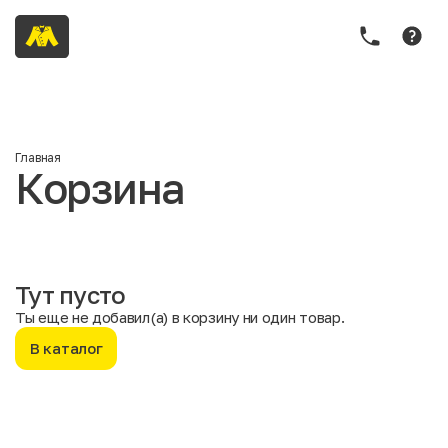
Главная
Корзина
Тут пусто
Ты еще не добавил(а) в корзину ни один товар.
В каталог