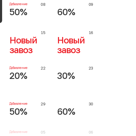
Добавление
08
09
50%
60%
15
16
Новый
Новый
завоз
завоз
Добавление
22
23
20%
30%
Добавление
29
30
50%
60%
Добавление
05
06