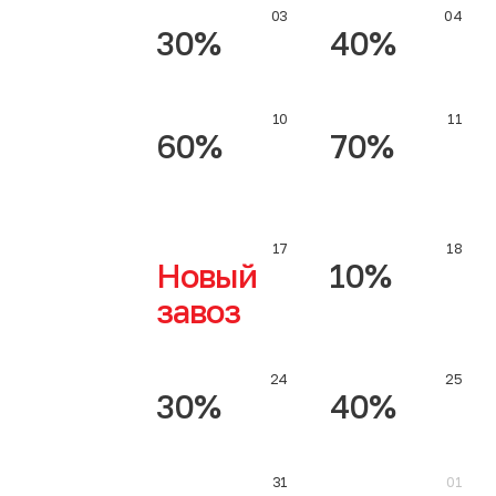
03
04
30%
40%
10
11
60%
70%
17
18
Новый
10%
завоз
24
25
30%
40%
31
01