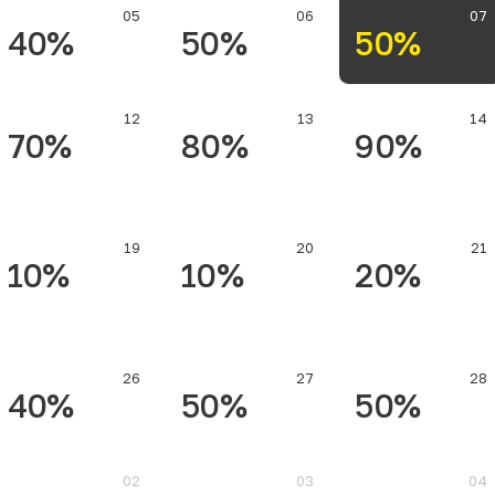
05
06
07
40%
50%
50%
12
13
14
70%
80%
90%
19
20
21
10%
10%
20%
26
27
28
40%
50%
50%
02
03
04