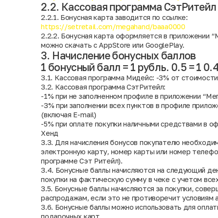
2.2. Кассовая программа СэтРитейл
2.2.1. Бонусная карта заводится по ссылке:
https://setretail.com/megahand/baaa0000
2.2.2. Бонусная карта оформляется в приложении “
можно скачать с AppStore или GooglePlay.
3. Начисление бонусных баллов
1 бонусный балл = 1 рубль. 0.5 = 1 0.
3.1. Кассовая программа Мидейс: -3% от стоимости
3.2. Кассовая программа СэтРитейл:
-1% при не заполненном профиле в приложении “Мег
-3% при заполнении всех пунктов в профиле прилож
(включая E-mail)
-5% при оплате покупки наличными средствами в оф
Хенд
3.3. Для начисления бонусов покупателю необходи
электронную карту, номер карты или номер телефо
программе Сэт Ритейл).
3.4. Бонусные баллы начисляются на следующий де
покупки на фактическую сумму в чеке с учетом всех
3.5. Бонусные баллы начисляются за покупки, совер
распродажам, если это не противоречит условиям а
3.6. Бонусные баллы можно использовать для оплат
подарочных карт.