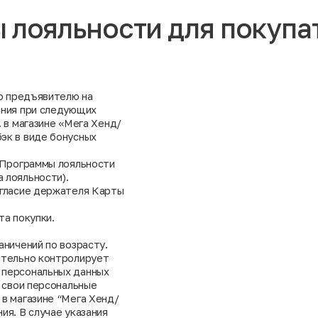
 лояльности для покупа
во предъявителю на
ания при следующих
. в магазине «Мега Хенд/
эк в виде бонусных
м Программы лояльности
 лояльности).
огласие держателя Карты
та покупки.
аничений по возрасту.
ятельно контролирует
 персональных данных
ь свои персональные
 в магазине “Мега Хенд/
ия. В случае указания