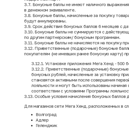
3.7. Бонусные баллы не имеют наличного выражения
в денежном эквиваленте.
3.8. Бонусные баллы, начисленные за покупку товара
будут аннулированы.
3.9. Срок действия бонусных баллов 6 месяцев с да
3.10. Бонусные баллы не суммируются с действую
по другим партнерским/ бонусным программам.
3.11. Бонусные баллы не начисляются на покупку пр
3.12. Приветственные (подарочные) бонусные балл
покупателям (не имевших ранее бонусную карту) пр
3.12.1. Установке приложения Мега Хенд - 500 б
3.12.2. Приветственные (подарочные) бонусные
бонусных рублей, начисленные за установку п
становятся активными после совершения первой
лояльности и могут быть использованы начиная 
соответствии с условиями Программы лояльнос
3.13. Особые условия начисления бонусных баллов 
Для магазинов сети Мега Хенд, расположенных в с
Волгоград
Адлер
Геленджик