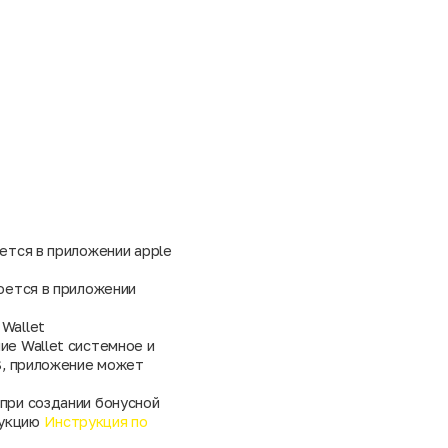
оется в приложении apple
роется в приложении
 Wallet
ие Wallet системное и
OS, приложение может
 при создании бонусной
рукцию
Инструкция по