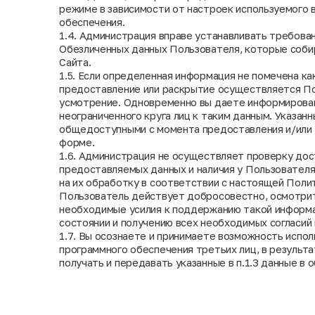
режиме в зависимости от настроек используемого 
обеспечения.
1.4. Администрация вправе устанавливать требован
Обезличенных данных Пользователя, которые соби
Сайта.
1.5. Если определенная информация не помечена ка
предоставление или раскрытие осуществляется По
усмотрение. Одновременно вы даете информирован
неограниченного круга лиц к таким данным. Указан
общедоступными с момента предоставления и/или 
форме.
1.6. Администрация не осуществляет проверку до
предоставляемых данных и наличия у Пользователя
на их обработку в соответствии с настоящей Полит
Пользователь действует добросовестно, осмотрит
необходимые усилия к поддержанию такой информа
состоянии и получению всех необходимых согласий 
1.7. Вы осознаете и принимаете возможность испол
программного обеспечения третьих лиц, в результа
получать и передавать указанные в п.1.3 данные в 