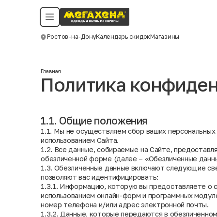
Условия пользования
Политика конфиденциальности
Смотреть все даты
©️ Мегахенд 2026. Все права защищены.
Ростов-на-Дону
Календарь скидок
Магазины
Москва
Главная
Политика конфиде
1.1. Общие положения
1.1. Мы не осуществляем сбор ваших персональных
использованием Сайта.
1.2. Все данные, собираемые на Сайте, предоставл
обезличенной форме (далее – «Обезличенные данны
1.3. Обезличенные данные включают следующие св
позволяют вас идентифицировать:
1.3.1. Информацию, которую вы предоставляете о 
использованием онлайн-форм и программных модуле
номер телефона и/или адрес электронной почты.
1.3.2. Данные, которые передаются в обезличенно