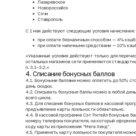
Лазаревское
Новороссийск
Сочи
Ставрополь
С 1 мая действуют следующие условия начисления:
при оплате безналичным способом — 4% кэшб
при оплате наличными средствами — 10% кэш
«Указанные условия действуют только для перечис
остальных магазинов сети применяются стандартны
п. 3.1–3.2.»
4. Списание бонусных баллов
4.1. Бонусными баллами можно оплатить до 50% ст
день скидки.
4.2. Списывать бонусные баллы можно в любой ден
всего цикла.
4.3. Для списания бонусных баллов в кассовой про
предъявление карты лояльности обязательно.
4.4. В кассовой программе Сэт Ритейл бонусные б
номеру телефона покупателя, на который оформлен
коду карты из приложения “Мега Хенд”.
4.5. Применять карту лояльности покупателя можно