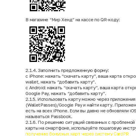
В магазине “Мир Хенд” на кассе по QR-коду:
2.1.4. Заполнить предложенную форму:
с iPhone: нажать “скачать карту”, ваша карта откр
wallet, нажать “добавить карту”.
с Android: нажать “скачать карту”, ваша карта отк
Google Pay, нажать “добавить карту”.
2.1.5. Использовать карту можно через приложения
(WalletPasses)/Google Pay и найти карту. Приложен
есть на всех iPhone. Если вы давно не обновляли i
называться Passbook.
2.1.6. По решению ситуаций связанных с проблемой
карты на смартфоне, используйте пошаговую инст
получению бонусных карт через систему CardPR