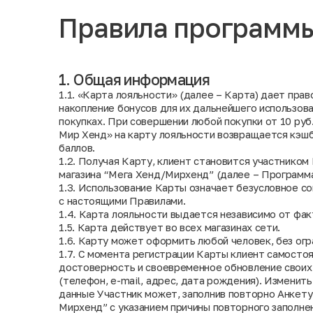
Правила программы
1. Общая информация
1.1. «Карта лояльности» (далее – Карта) дает пра
накопление бонусов для их дальнейшего использов
покупках. При совершении любой покупки от 10 руб
Мир Хенд» на карту лояльности возвращается кэшб
баллов.
1.2. Получая Карту, клиент становится участнико
магазина “Мега Хенд/Мирхенд” (далее – Программа
1.3. Использование Карты означает безусловное с
с настоящими Правилами.
1.4. Карта лояльности выдается независимо от фак
1.5. Карта действует во всех магазинах сети.
1.6. Карту может оформить любой человек, без огр
1.7. С момента регистрации Карты клиент самосто
достоверность и своевременное обновление своих
(телефон, e-mail, адрес, дата рождения). Изменит
данные Участник может, заполнив повторно Анкету
Мирхенд” с указанием причины повторного заполнен