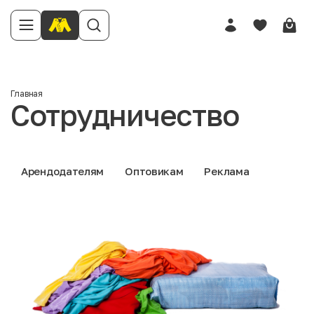
Главная
Сотрудничество
Арендодателям
Оптовикам
Реклама