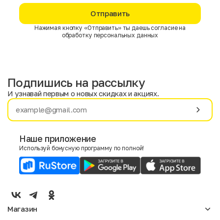
Отправить
Нажимая кнопку «Отправить» ты даешь согласие на
обработку персональных данных
Подпишись на рассылку
И узнавай первым о новых скидках и акциях.
Имя
Фамилия
Наше приложение
Используй бонусную программу по полной!
E-mail
Пол
Мужской
Женский
Магазин
Согласие на получение чеков по электронной почте