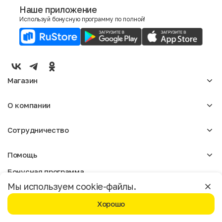
Наше приложение
Используй бонусную программу по полной!
E-mail
Пол
Мужской
Женский
Магазин
Согласие на получение чеков по электронной почте
Женское
О компании
Мужское
Аксессуары
О нас
Детское
Сотрудничество
Отзывы
Блог
Оптовикам
Вакансии
Помощь
Арендодателям
Магазины
Реклама
Доставка и оплата
Бонусная программа
Москва
Условия возврата
Условия пользования
Политика конфиденциальности
Мы используем cookie-файлы.
©️ Мегахенд 2026. Все права защищены.
Вопрос-ответ
Хорошо