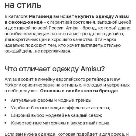
на стиль
В каталоге
Мегахенд
вы можете
купить одежду Amisu
в секонд-хенде
- с гарантией состояния, выгодной ценой
и доставкой по всей России. Amisu - бренд, который давно
полюбился модницам за сочетание трендового дизайна,
демократичных цен и хорошего качества. Эта марка
идеально подходит тем, кто хочет выглядеть стильно
каждый день, не переплачивая.
Что отличает одежду Amisu?
Amisu входит в линейку европейского ритейлера New
Yorker и ориентирована на активных, молодых и уверенных
в себе девушек.
Основные
особенности
бренда:
Актуальные фасоны и модные тренды;
Удобные базовые вещи и эффектные акценты;
Широкий выбор моделей на каждый сезон;
Качественные материалы и аккуратный пошив.
Если вам нужна одежда, которая подойдёт и для офиса, и