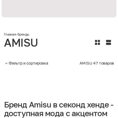
Главная
-
Бренды
AMISU
Фильтр и сортировка
AMISU
47
товаров
Бренд Amisu в секонд хенде -
доступная мода с акцентом