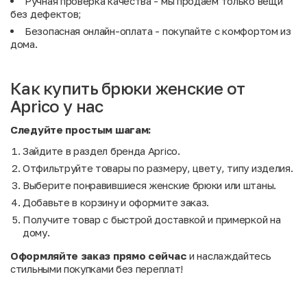
Ручная проверка качества - мы продаём только вещи
без дефектов;
Безопасная онлайн-оплата - покупайте с комфортом из
дома.
Как купить брюки женские от
Aprico у нас
Следуйте простым шагам:
Зайдите в раздел бренда Aprico.
Отфильтруйте товары по размеру, цвету, типу изделия.
Выберите понравившиеся женские брюки или штаны.
Добавьте в корзину и оформите заказ.
Получите товар с быстрой доставкой и примеркой на
дому.
Оформляйте заказ прямо сейчас
и наслаждайтесь
стильными покупками без переплат!