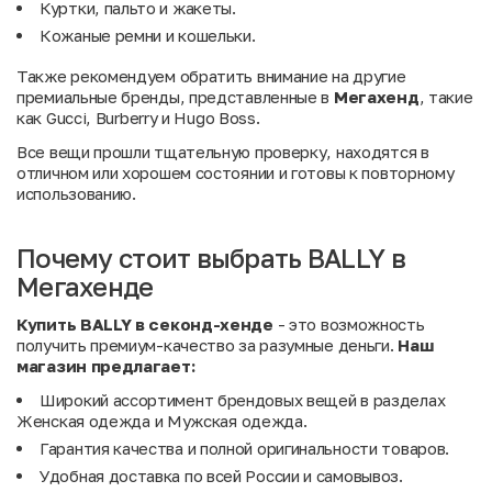
Куртки, пальто и жакеты.
Кожаные ремни и кошельки.
Также рекомендуем обратить внимание на другие
премиальные бренды, представленные в
Мегахенд
, такие
как
Gucci
,
Burberry
и
Hugo Boss
.
Все вещи прошли тщательную проверку, находятся в
отличном или хорошем состоянии и готовы к повторному
использованию.
Почему стоит выбрать BALLY в
Мегахенде
Купить BALLY в секонд-хенде
- это возможность
получить премиум-качество за разумные деньги.
Наш
магазин предлагает:
Широкий ассортимент брендовых вещей в разделах
Женская одежда
и
Мужская одежда
.
Гарантия качества и полной оригинальности товаров.
Удобная доставка по всей России и самовывоз.