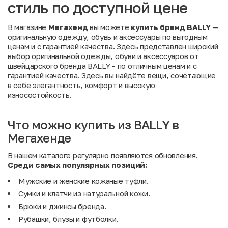
стиль по доступной цене
В магазине
Мегахенд
вы можете
купить бренд BALLY
—
оригинальную одежду, обувь и аксессуары по выгодным
ценам и с гарантией качества. Здесь представлен широкий
выбор оригинальной одежды, обуви и аксессуаров от
швейцарского бренда BALLY - по отличным ценам и с
гарантией качества. Здесь вы найдёте вещи, сочетающие
в себе элегантность, комфорт и высокую
износостойкость.
Что можно купить из BALLY в
Мегахенде
В нашем каталоге регулярно появляются обновления.
Среди
самых
популярных
позиций:
Мужские и женские кожаные туфли.
Сумки и клатчи из натуральной кожи.
Брюки и джинсы бренда.
Рубашки, блузы и футболки.