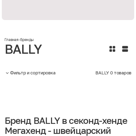
Главная
-
Бренды
BALLY
Фильтр и сортировка
BALLY
0
товаров
Бренд BALLY в секонд-хенде
Мегахенд - швейцарский