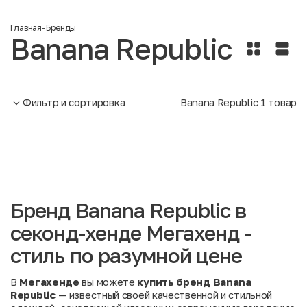
Главная
-
Бренды
Banana Republic
Фильтр и сортировка
Banana Republic
1
товар
Бренд Banana Republic в
секонд-хенде Мегахенд -
стиль по разумной цене
В
Мегахенде
вы можете
купить бренд Banana
Republic
— известный своей качественной и стильной