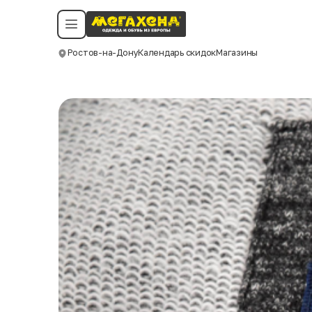
Условия пользования
Политика конфиденциальности
Смотреть все даты
©️ Мегахенд 2026. Все права защищены.
Ростов-на-Дону
Календарь скидок
Магазины
Москва