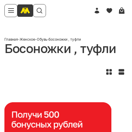
Главная
-
Женское
-
Обувь
-
Босоножки , туфли
Босоножки , туфли